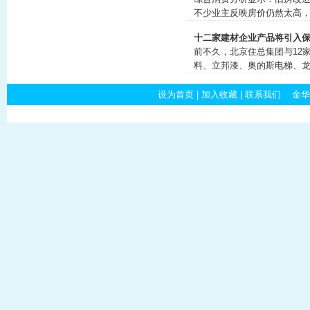
不少业主反映房价仍然太高
十二家建材企业产品将引入
前不久，北京住总集团与12
料、立邦漆、奥的斯电梯、
设为首页
|
加入收藏
|
联系我们
金华