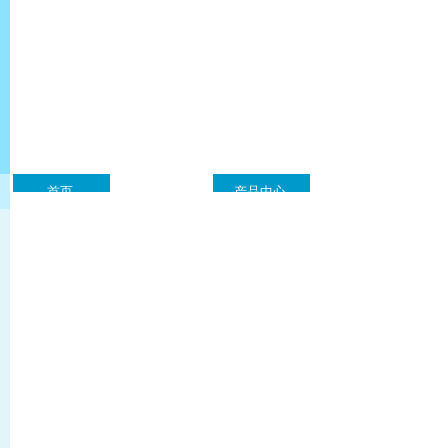
首页
关于我们
产品中心
工程案例
资