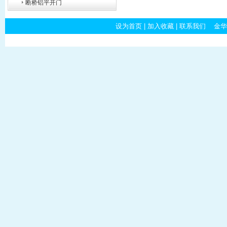
断桥铝平开门
设为首页
|
加入收藏
|
联系我们
金华