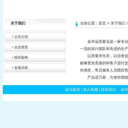
关于我们
当前位置：
首页
>
关于我们
公司介绍
金华远景窗业是一家专业制
企业资质
一流的设计团队和先进的生
以质量求生存，以信誉促发
组织架构
能够更加直接的和客户进行交
发展历程
你满意，售后服务人员跟踪售
产品进万家，方便你我他！
设为首页
|
加入收藏
|
联系我们
金华