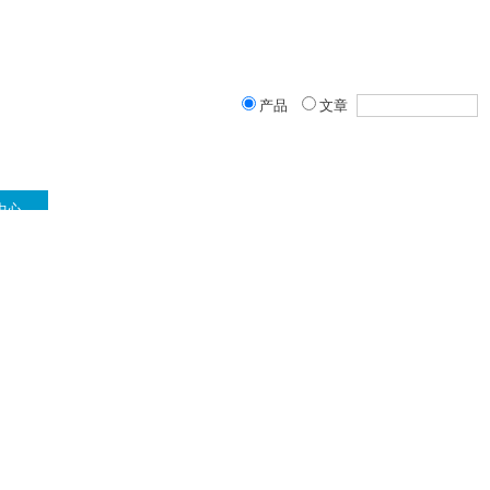
产品
文章
中心
工程案例
资讯中心
客户服务
人力资源