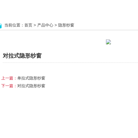
当前位置：
首页
>
产品中心
>
隐形纱窗
对拉式隐形纱窗
上一篇：
单拉式隐形纱窗
下一篇：
对拉式隐形纱窗