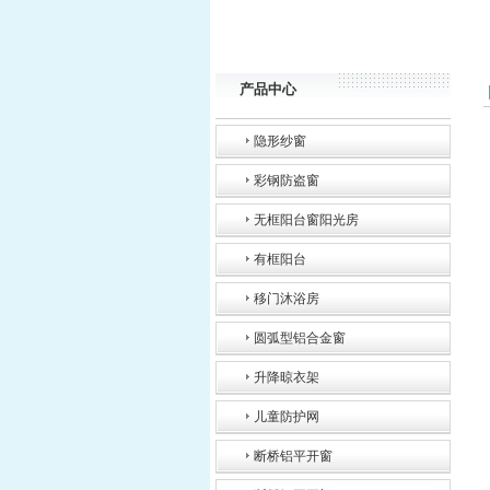
产品中心
隐形纱窗
彩钢防盗窗
无框阳台窗阳光房
有框阳台
移门沐浴房
圆弧型铝合金窗
升降晾衣架
儿童防护网
断桥铝平开窗