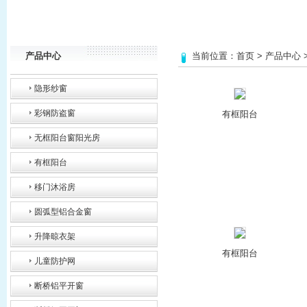
产品中心
当前位置：
首页
>
产品中心
隐形纱窗
彩钢防盗窗
有框阳台
无框阳台窗阳光房
有框阳台
移门沐浴房
圆弧型铝合金窗
升降晾衣架
有框阳台
儿童防护网
断桥铝平开窗