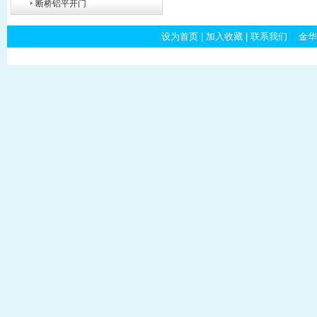
断桥铝平开门
设为首页
|
加入收藏
|
联系我们
金华