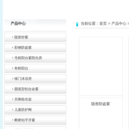
产品中心
当前位置：
首页
>
产品中心
隐形纱窗
彩钢防盗窗
无框阳台窗阳光房
有框阳台
移门沐浴房
圆弧型铝合金窗
升降晾衣架
隐形防盗窗
儿童防护网
断桥铝平开窗