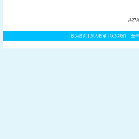
共27
设为首页
|
加入收藏
|
联系我们
金华